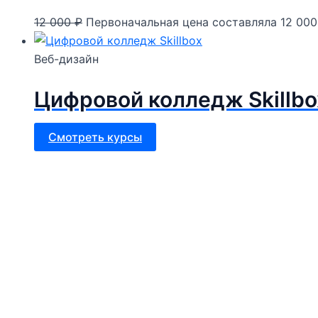
12 000
₽
Первоначальная цена составляла 12 000
Веб-дизайн
Цифровой колледж Skillbo
Смотреть курсы